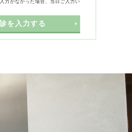
入力がなかった場合、当日ご入力い
問診を入力する