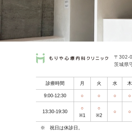
〒302-
茨城県守
診療時間
月
火
水
木
9:00-12:30
○
○
○
○
○
○
13:30-19:30
○
○
※1
※2
※ 祝日は休診日。