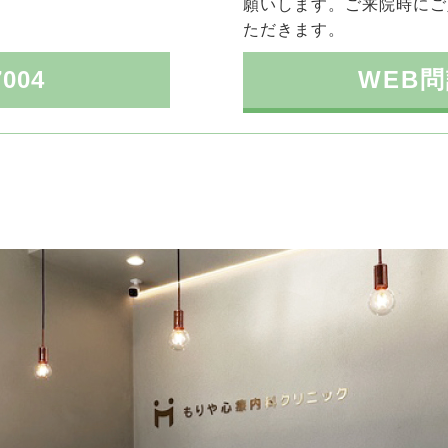
願いします。ご来院時にご
ただきます。
7004
WEB