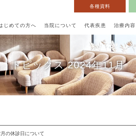
各種資料
はじめての方へ
当院について
代表疾患
治療内容
トピックス 2024年11月
2月の休診日について