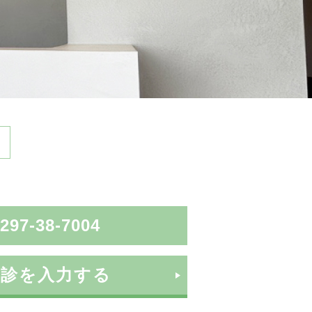
297-38-7004
問診を入力する