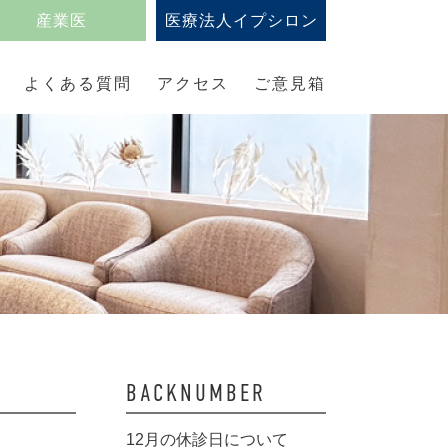
産業医
医療法人イプシロン
よくある質問
アクセス
ご意見箱
BACKNUMBER
12月の休診日について