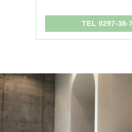
TEL 0297-38-