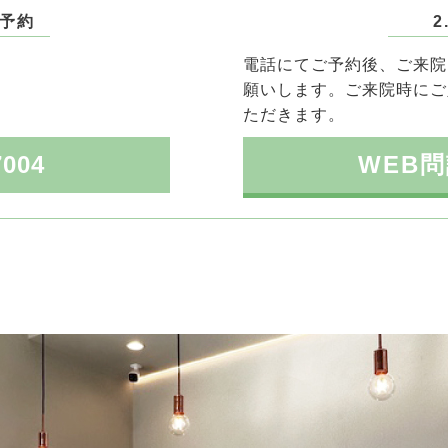
ご予約
2
電話にてご予約後、ご来院
願いします。ご来院時にご
ただきます。
7004
WEB