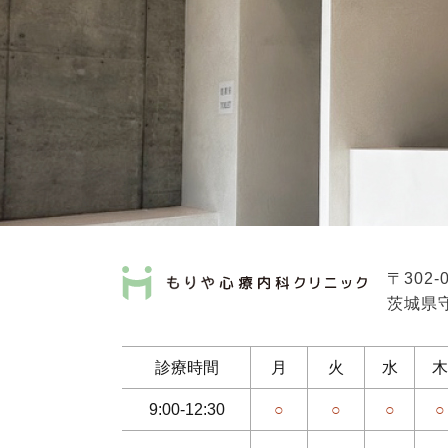
〒302-
茨城県守
診療時間
月
火
水
木
9:00-12:30
○
○
○
○