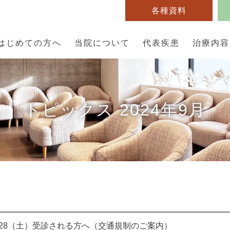
各種資料
はじめての方へ
当院について
代表疾患
治療内容
トピックス 2024年9月
/28（土）受診される方へ（交通規制のご案内）