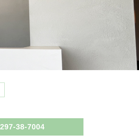
297-38-7004