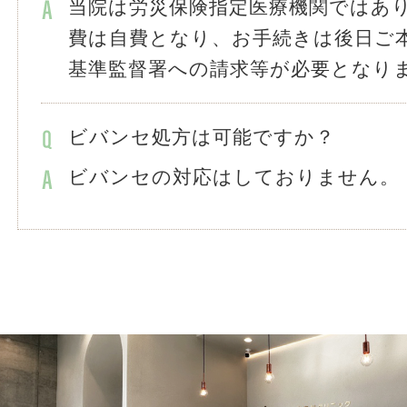
当院は労災保険指定医療機関ではあ
費は自費となり、お手続きは後日ご
基準監督署への請求等が必要となり
ビバンセ処方は可能ですか？
ビバンセの対応はしておりません。