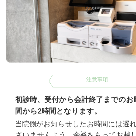
注意事項
初診時、受付から会計終了までのお
間から2時間となります。
当院側がお知らせしたお時間には遅
ざいませんよう、余裕をもってお越