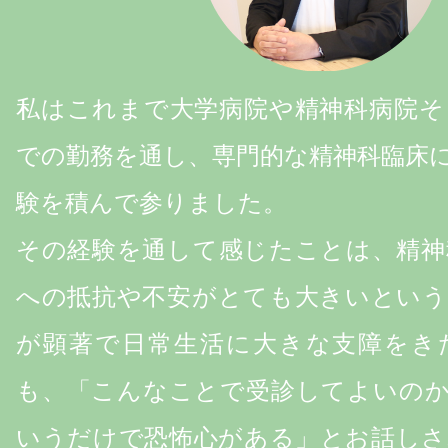
私はこれまで大学病院や精神科病院そ
での勤務を通し、専門的な精神科臨床
験を積んで参りました。
その経験を通して感じたことは、精神
への抵抗や不安がとても大きいという
が顕著で日常生活に大きな支障をき
も、「こんなことで受診してよいのか
いうだけで恐怖心がある」とお話しさ