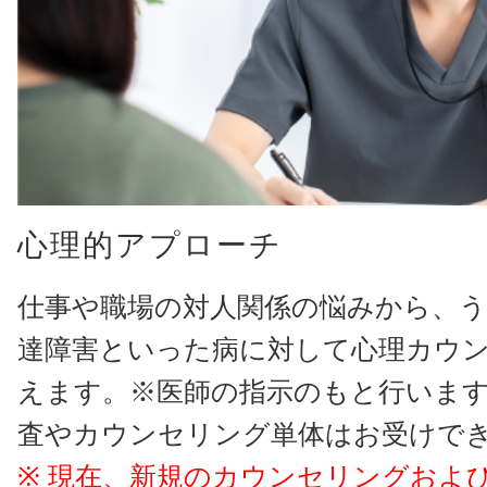
心理的アプローチ
仕事や職場の対人関係の悩みから、う
達障害といった病に対して心理カウ
えます。※医師の指示のもと行いま
査やカウンセリング単体はお受けで
※ 現在、新規のカウンセリングおよ