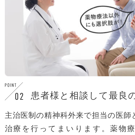
患者様と相談して最良
主治医制の精神科外来で担当の医師
治療を行ってまいります。薬物