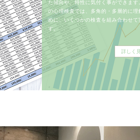
た傾向や、特性に気付く事ができます
の心理検査では、多角的・多層的に理
めに、いくつかの検査を組み合わせて
す。
詳しく