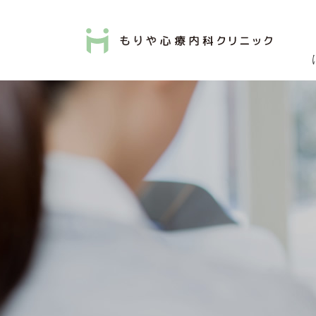
心理的アプローチ
仕事や職場の対人関係の悩みから、うつや不
※医師の指